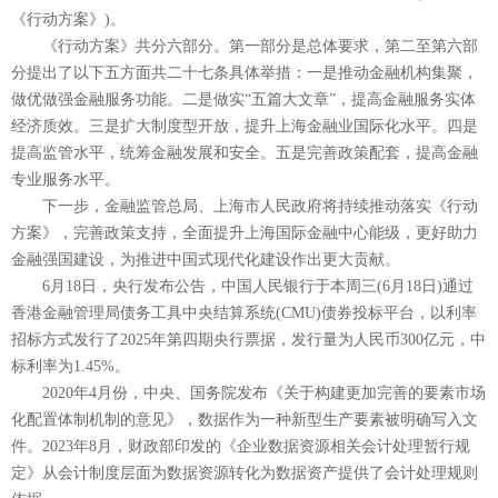
《行动方案》)。
《行动方案》共分六部分。第一部分是总体要求，第二至第六部
分提出了以下五方面共二十七条具体举措：一是推动金融机构集聚，
做优做强金融服务功能。二是做实“五篇大文章”，提高金融服务实体
经济质效。三是扩大制度型开放，提升上海金融业国际化水平。四是
提高监管水平，统筹金融发展和安全。五是完善政策配套，提高金融
专业服务水平。
下一步，金融监管总局、上海市人民政府将持续推动落实《行动
方案》，完善政策支持，全面提升上海国际金融中心能级，更好助力
金融强国建设，为推进中国式现代化建设作出更大贡献。
6月18日，央行发布公告，中国人民银行于本周三(6月18日)通过
香港金融管理局债务工具中央结算系统(CMU)债券投标平台，以利率
招标方式发行了2025年第四期央行票据，发行量为人民币300亿元，中
标利率为1.45%。
2020年4月份，中央、国务院发布《关于构建更加完善的要素市场
化配置体制机制的意见》，数据作为一种新型生产要素被明确写入文
件。2023年8月，财政部印发的《企业数据资源相关会计处理暂行规
定》从会计制度层面为数据资源转化为数据资产提供了会计处理规则