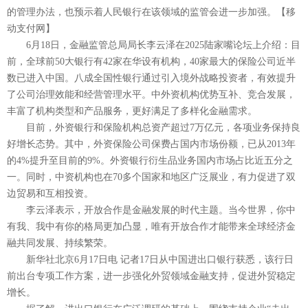
的管理办法，也预示着人民银行在该领域的监管会进一步加强。【移
动支付网】
6月18日，金融监管总局局长李云泽在2025陆家嘴论坛上介绍：目
前，全球前50大银行有42家在华设有机构，40家最大的保险公司近半
数已进入中国。八成全国性银行通过引入境外战略投资者，有效提升
了公司治理效能和经营管理水平。中外资机构优势互补、竞合发展，
丰富了机构类型和产品服务，更好满足了多样化金融需求。
目前，外资银行和保险机构总资产超过7万亿元，各项业务保持良
好增长态势。其中，外资保险公司保费占国内市场份额，已从2013年
的4%提升至目前的9%。外资银行衍生品业务国内市场占比近五分之
一。同时，中资机构也在70多个国家和地区广泛展业，有力促进了双
边贸易和互相投资。
李云泽表示，开放合作是金融发展的时代主题。当今世界，你中
有我、我中有你的格局更加凸显，唯有开放合作才能带来全球经济金
融共同发展、持续繁荣。
新华社北京6月17日电 记者17日从中国进出口银行获悉，该行日
前出台专项工作方案，进一步强化外贸领域金融支持，促进外贸稳定
增长。