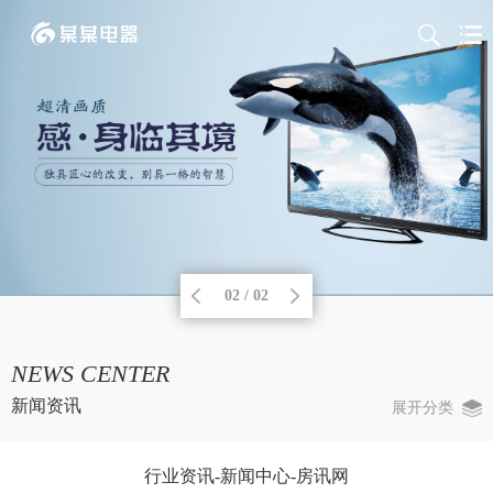
02 / 02
NEWS CENTER
新闻资讯
展开分类
行业资讯-新闻中心-房讯网