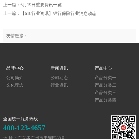
上一篇：6月19日重要资讯一览
上一篇：【618行业资讯】银行保险行业消息动态
友情链接：
品牌中心
新闻资讯
产品中心
公司简介
公司动态
产品分类一
文化理念
行业资讯
产品分类二
产品分类三
产品分类四
全国统一服务热线
400-123-4657
地 址：广东省广州市天河区88号