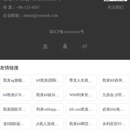
传 真：+86-123-4567
关注我们
企业邮箱：admin@youweb.com
琼ICP备xxxxxxxx号
友情链接
凯发ag旗舰厅下载
k8凯发(国际)官方网站
尊龙人生就是博新版
凯发K8咨询电话
k8凯发(CN中国)天生赢家·一触即发
凯发k8娱乐娱乐官网
W66利来安卓端
九游会·j9官方网站
凯发国际天生赢家
利来w66app旗舰厅
k8.com凯发手机登录
必发bifa免费旧版本
龙8国际娱乐老虎机首页
j9真人游戏第一平台
凯发k8网页登录
永利皇宫954vip登录