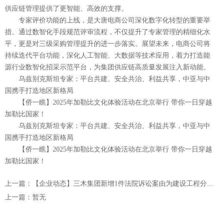
供应链管理提供了更智能、高效的支撑。
专家评价功能的上线，是大唐电商公司深化数字化转型的重要举
措。通过数智化手段规范评审流程，不仅提升了专家管理的精细化水
平，更是对三级采购管理提升的进一步落实。展望未来，电商公司将
持续迭代平台功能，深化人工智能、大数据等技术应用，着力打造能
源行业数智化招采示范平台，为集团供应链高质量发展注入新动能。
乌兹别克斯坦专家：平台共建、安全共治、利益共享，中亚与中
国携手打造地区新格局
【侨一瞧】2025年加勒比文化体验活动在北京举行 带你一日穿越
加勒比国家！
乌兹别克斯坦专家：平台共建、安全共治、利益共享，中亚与中
国携手打造地区新格局
【侨一瞧】2025年加勒比文化体验活动在北京举行 带你一日穿越
加勒比国家！
上一篇：【企业动态】三木集团新增1件法院诉讼案由为建设工程分包合同纠纷
上一篇：暂无