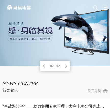
02 / 02
NEWS CENTER
新闻资讯
展开分类
“奋战双过半”——助力集团专家管理：大唐电商公司完成三级专家动态评价功能开发