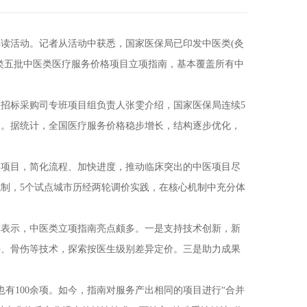
活动。记者从活动中获悉，国家医保局已印发中医类(灸
类五批中医类医疗服务价格项目立项指南，基本覆盖所有中
标采购司专班项目组负责人张雯介绍，国家医保局连续5
围。据统计，全国医疗服务价格稳步增长，结构逐步优化，
项目，简化流程、加快进度，推动临床突出的中医项目尽
机制，5个试点城市历经两轮调价实践，在核心机制中充分体
表示，中医类立项指南亮点颇多。一是支持技术创新，新
法、骨伤等技术，探索按医生级别差异定价。三是助力成果
有100余项。如今，指南对服务产出相同的项目进行“合并