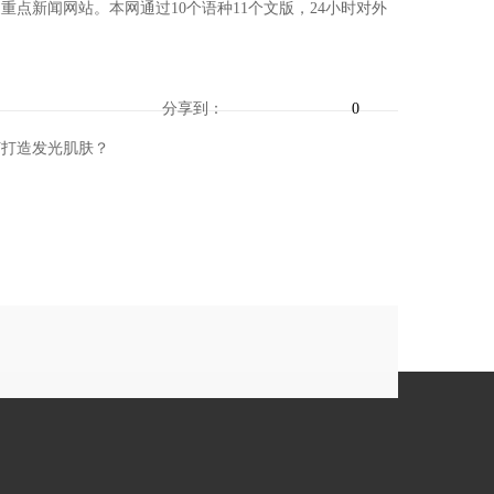
新闻网站。本网通过10个语种11个文版，24小时对外
分享到：
0
何打造发光肌肤？