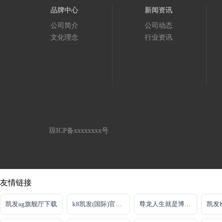
品牌中心
新闻资讯
公司简介
公司动态
文化理念
行业资讯
琼ICP备xxxxxxxx号
友情链接
凯发ag旗舰厅下载
k8凯发(国际)官方网站
尊龙人生就是博新版
凯发