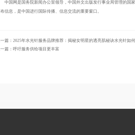
中国网是国务院新闻办公室领导，中国外文出版发行事业局管理的国家重点
发布信息，是中国进行国际传播、信息交流的重要窗口。
上一篇：2025年水光针服务品牌推荐：揭秘女明星的透亮肌秘诀水光针如
上一篇：呼吁服务供给项目更丰富