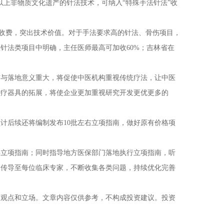
以上非物质文化遗产的针法技术，可纳入“特殊手法针法”收
收费，突出技术价值。对于手法要求高的针法、骨伤项目，
针法类项目中明确，主任医师最高可加收60%；吉林省在
与落地意义重大，将促使中医机构重视传统疗法，让中医
治疗器具的拓展，将使企业更加重视研究开发更优更多的
计后续还将编制发布10批左右立项指南，做好原有价格项
立项指南；同时指导地方医保部门落地执行立项指南，听
则传导至每位临床专家，不断收集各类问题，持续优化完善
观点和立场。文章内容仅供参考，不构成投资建议。投资