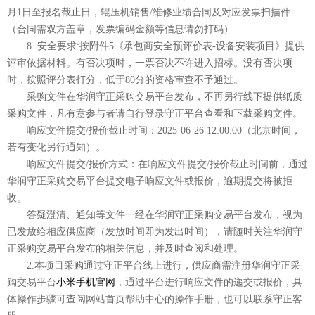
月1日至报名截止日，辊压机销售/维修业绩合同及对应发票扫描件
（合同需双方盖章，发票编码金额等信息请勿打码）
8. 安全要求:按附件5《承包商安全预评价表-设备安装项目》提供
评审依据材料。有否决项时，一票否决不许进入招标。没有否决项
时，按照评分表打分，低于80分的资格审查不予通过。
采购文件在华润守正采购交易平台发布，不再另行线下提供纸质
采购文件，凡有意参与者请自行登录守正平台查看和下载采购文件。
响应文件提交/报价截止时间：2025-06-26 12:00:00（北京时间，
若有变化另行通知）。
响应文件提交/报价方式：在响应文件提交/报价截止时间前，通过
华润守正采购交易平台提交电子响应文件或报价，逾期提交将被拒
收。
答疑澄清、通知等文件一经在华润守正采购交易平台发布，视为
已发放给相应供应商（发放时间即为发出时间），请随时关注华润守
正采购交易平台发布的相关信息，并及时查阅和处理。
2.本项目采购通过守正平台线上进行，供应商需注册华润守正采
购交易平台
小米手机官网
，通过平台进行响应文件的递交或报价，具
体操作步骤可查阅网站首页帮助中心的操作手册，也可以联系守正客