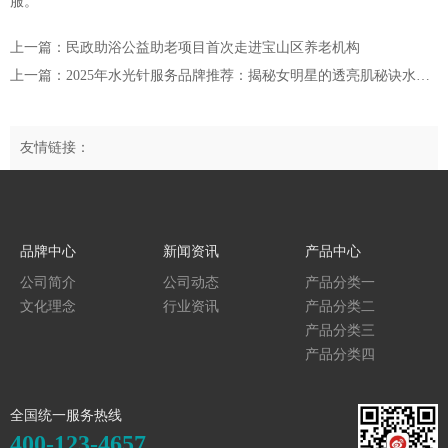
服。
上一篇：民政助浴公益助老项目首次走进宝山区养老机构
上一篇：2025年水光针服务品牌推荐：揭秘女明星的透亮肌秘诀水光针如何打造发光肌肤？
友情链接：
品牌中心
新闻资讯
产品中心
公司简介
公司动态
产品分类一
文化理念
行业资讯
产品分类二
产品分类三
产品分类四
全国统一服务热线
400-123-4657