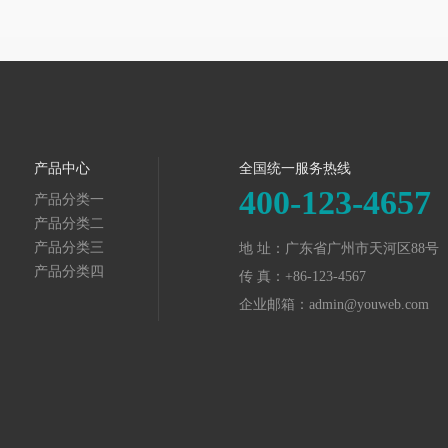
产品中心
全国统一服务热线
400-123-4657
产品分类一
产品分类二
产品分类三
地 址：广东省广州市天河区88号
产品分类四
传 真：+86-123-4567
企业邮箱：admin@youweb.com