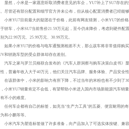
显然，小米是一家愿意听取消费者意见的车企，YU7补上了SU7存在的短板
筹。尽管还有部分配置和细节官方并未公布，但从核心配置消费者已经能够
小米YU7目前最大的疑团在于价格，此前有网友猜测，小米YU7的价格为1
于轿车，小米SU7当前售价21.59万元起，至今仍未降价，考虑到硬件
别为22.99万元、25.99万元、30.99万元。
如果小米YU7的价格与电车通预测相差不大，那么该车将非常值得购买
SUV和轿跑车型的受众群体却存在差别。
汽车之家与罗兰贝格联合发布的《汽车人群洞察与购车决策白皮书》显示，小
男性，普遍年收入大于40万元，他们关注汽车品牌、服务体验、产品安全
在该群体中，小米的影响力有所下降，不过当年的米粉也有不少到了30
为，小米YU7销量肯定不会低，有望帮助小米进入国内市场新能源汽车销量
却有不小的难度。
任何车企都有自己的标签，如充当“生产力工具”的五菱、便宜耐用的奇
华为和小鹏等等。
小米汽车为塑造标签做了许多准备，向产品加入了可选实体按键、兼容苹