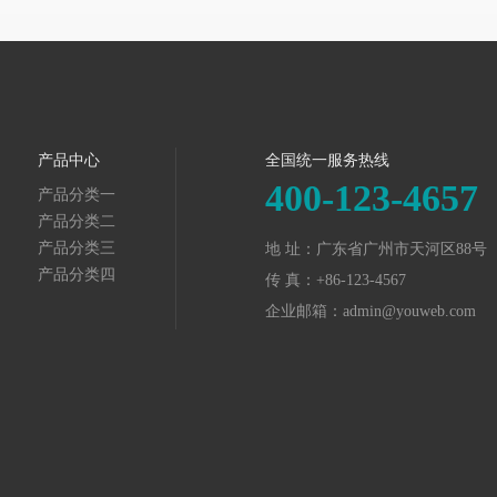
产品中心
全国统一服务热线
400-123-4657
产品分类一
产品分类二
产品分类三
地 址：广东省广州市天河区88号
产品分类四
传 真：+86-123-4567
企业邮箱：admin@youweb.com