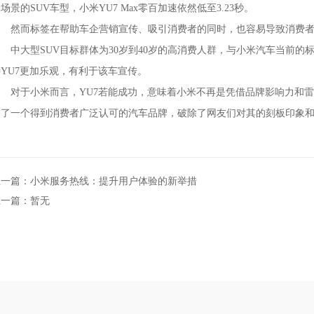
场景的SUV车型，小米YU7 Max零百加速依然低至3.23秒。
然而标签在帮助车企营销宣传、吸引消费者的同时，也容易导致消费者
中大型SUV目标群体为30岁到40岁的高消费人群，与小米汽车当前的标
待YU7更加乐观，有利于该车宣传。
对于小米而言，YU7若能成功，意味着小米不再是凭借品牌影响力和雷
为了一个得到消费者广泛认可的汽车品牌，破除了网友们对其的刻板印象
上一篇：小米服务热线：提升用户体验的新举措
上一篇：暂无