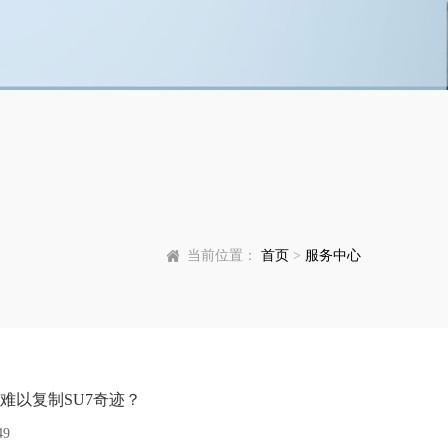
当前位置：
首页
>
服务中心
恐难以复制SU7奇迹？
49