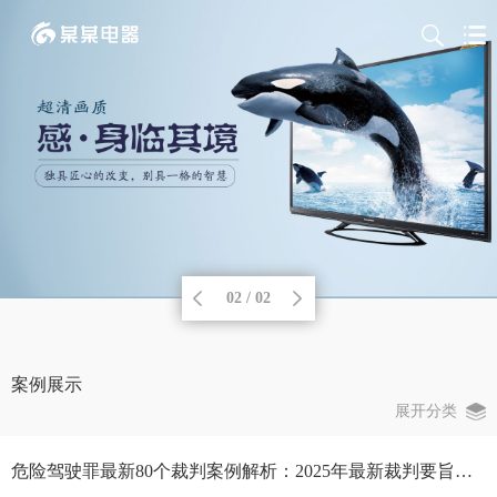
02 / 02
案例展示
展开分类
危险驾驶罪最新80个裁判案例解析：2025年最新裁判要旨汇总