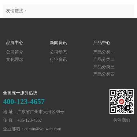
友情链接：
品牌中心
新闻资讯
产品中心
公司简介
公司动态
产品分类一
文化理念
行业资讯
产品分类二
产品分类三
产品分类四
全国统一服务热线
400-123-4657
地 址：广东省广州市天河区88号
传 真：+86-123-4567
关注我们
企业邮箱：admin@youweb.com