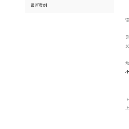
最新案例
发
上