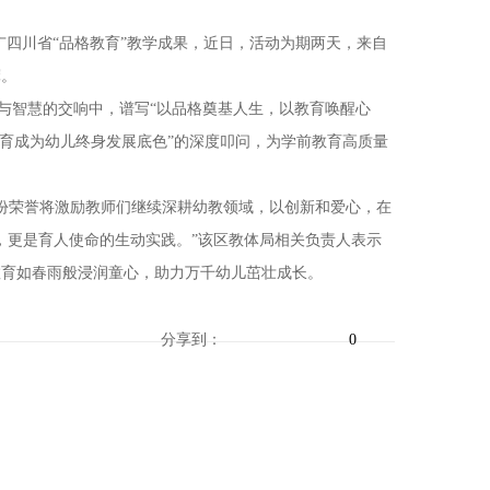
广四川省“品格教育”教学成果，近日，活动为期两天，来自
摩。
与智慧的交响中，谱写“以品格奠基人生，以教育唤醒心
教育成为幼儿终身发展底色”的深度叩问，为学前教育高质量
份荣誉将激励教师们继续深耕幼教领域，以创新和爱心，在
，更是育人使命的生动实践。”该区教体局相关负责人表示
教育如春雨般浸润童心，助力万千幼儿茁壮成长。
分享到：
0