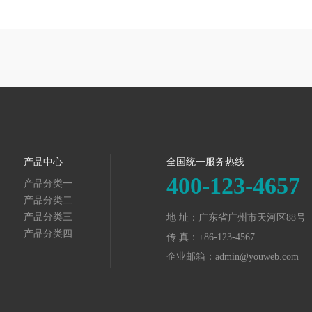
产品中心
全国统一服务热线
400-123-4657
产品分类一
产品分类二
产品分类三
地 址：广东省广州市天河区88号
产品分类四
传 真：+86-123-4567
企业邮箱：admin@youweb.com