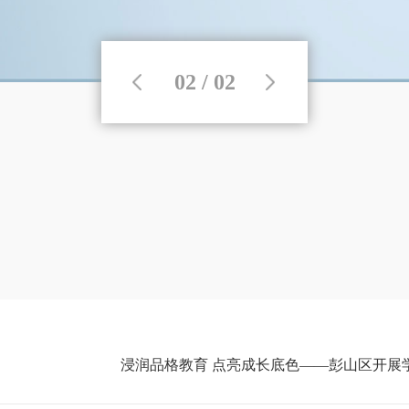
02 / 02
浸润品格教育 点亮成长底色——彭山区开展